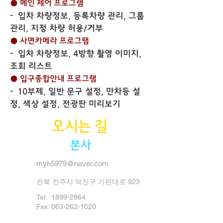
● 메인 제어 프로그램
- 입차 차량정보, 등록차량 관리, 그룹
관리, 지정 차량 허용/거부
● 사면카메라 프로그램
- 입차 차량정보, 4방향 촬영 이미지,
조회 리스트
● 입구종합안내 프로그램
- 10부제, 일반 문구 설정, 만차등 설
정, 색상 설정, 전광판 미리보기
오시는 길
본사
myh5979@naver.com
전북 전주시 덕진구 기린대로 923
Tel:
1899-2864
Fax: 063-262-1020