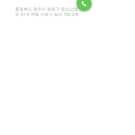
충청북도 청주시 청원구 중심상업
로 31-4 엔젤 오메가 빌딩 702-2호
Tel:
1899-2864