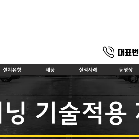
대표번
설치유형
제품
실적사례
동영상
닝 기술적용