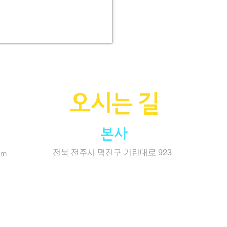
오시는 길
본사
전북 전주시 덕진구 기린대로 923
om