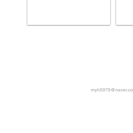
myh5979@naver.c