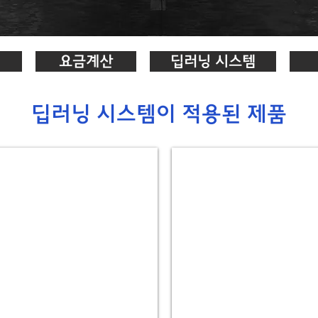
요금계산
딥러닝 시스템
딥러닝 시스템이 적용된 제품
3.
차
량
차
단
기