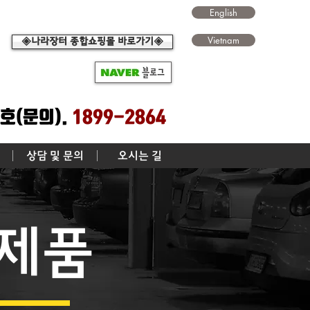
English
Vietnam
◈나라장터 종합쇼핑몰 바로가기◈
호(문의).
1899-2864
상담 및 문의
오시는 길
 제품