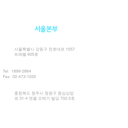
서울본부
서울특별시 강동구 천호대로 1057
트레벨 605호
Tel:
1899-2864
Fax: 02-473-1020
충청북도 청주시 청원구 중심상업
로 31-4 엔젤 오메가 빌딩 702-2호