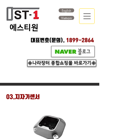
English
Vietnam
​에스티원
대표번호(문의).
1899-2864
◈나라장터 종합쇼핑몰 바로가기◈
03.지자기센서