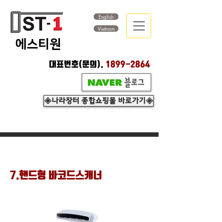
English
Vietnam
​에스티원
대표번호(문의).
1899-2864
◈나라장터 종합쇼핑몰 바로가기◈
7.핸드형 바코드스캐너