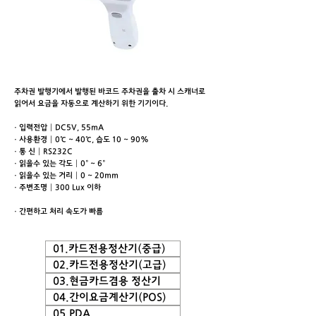
주차권 발행기에서 발행된 바코드 주차권을 출차 시 스캐너로
읽어서 요금을 자동으로 계산하기 위한 기기이다.
· 입력전압│DC5V, 55mA
· 사용환경│0℃ ~ 40℃, 습도 10 ~ 90%
· 통 신│RS232C
· 읽을수 있는 각도│0° ~ 6°
· 읽을수 있는 거리│0 ~ 20mm
· 주변조명│300 Lux 이하
· 간편하고 처리 속도가 빠름
01.카드전용정산기(중급)
02.카드전용정산기(고급)
03.현금카드겸용 정산기
04.간이요금계산기(POS)
05.PDA