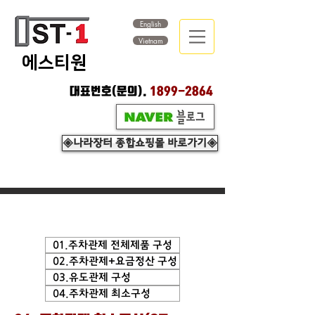
English
Vietnam
​에스티원
대표번호(문의).
1899-2864
◈나라장터 종합쇼핑몰 바로가기◈
01.주차관제 전체제품 구성
02.주차관제+요금정산 구성
03.유도관제 구성
04.주차관제 최소구성