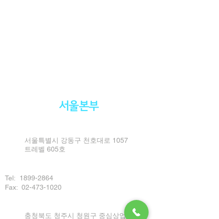
서울본부
서울특별시 강동구 천호대로 1057
트레벨 605호
Tel:
1899-2864
Fax: 02-473-1020
충청북도 청주시 청원구 중심상업