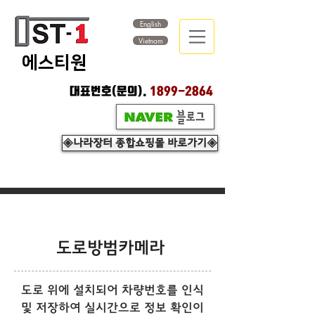
English
Vietnam
​에스티원
대표번호(문의).
1899-2864
◈나라장터 종합쇼핑몰 바로가기◈
도로방범카메라
도로 위에 설치되어 차량번호를 인식
및 저장하여 실시간으로 정보 확인이