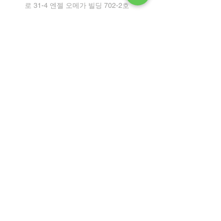
로 31-4 엔젤 오메가 빌딩 702-2호
Tel:
1899-2864