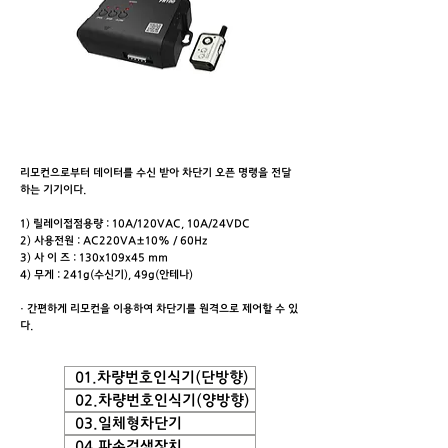
리모컨으로부터 데이터를 수신 받아 차단기 오픈 명령을 전달
하는 기기이다.
1) 릴레이접점용량 : 10A/120VAC, 10A/24VDC
2) 사용전원 : AC220VA±10% / 60Hz
3) 사 이 즈 : 130x109x45 mm
4) 무게 : 241g(수신기), 49g(안테나)
· 간편하게 리모컨을 이용하여 차단기를 원격으로 제어할 수 있
다.
01.차량번호인식기(단방향)
02.차량번호인식기(양방향)
03.일체형차단기
04.파손검색장치