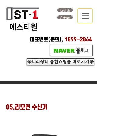
English
Vietnam
​에스티원
대표번호(문의).
1899-2864
◈나라장터 종합쇼핑몰 바로가기◈
05.리모컨 수신기