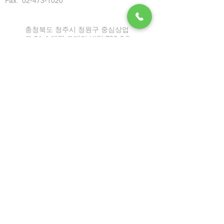
Fax: 02-473-1020
충청북도 청주시 청원구 중심상업
로 31-4 엔젤 오메가 빌딩 702-2호
Tel:
1899-2864