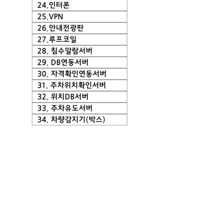
24.인터폰
25.VPN
26.안내전광판
27.루프코일
28. 침수알람서버
29. DB연동서버
30. 자격확인연동서버
31. 주차위치확인서버
32. 위치DB서버
33. 주차유도서버
34. 차량감지기(박스)
주차관제