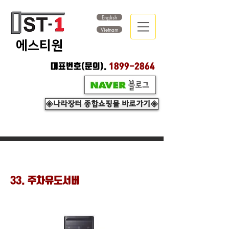
English
Vietnam
​에스티원
대표번호(문의).
1899-2864
◈나라장터 종합쇼핑몰 바로가기◈
33. 주차유도서버