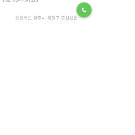
Fax: 02-473-1020
충청북도 청주시 청원구 중심상업
로 31-4 엔젤 오메가 빌딩 702-2호
Tel:
1899-2864