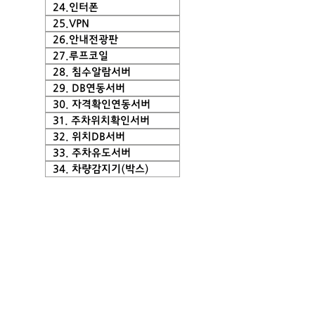
24.인터폰
25.VPN
26.안내전광판
27.루프코일
28. 침수알람서버
29. DB연동서버
30. 자격확인연동서버
31. 주차위치확인서버
32. 위치DB서버
33. 주차유도서버
34. 차량감지기(박스)
주차관제