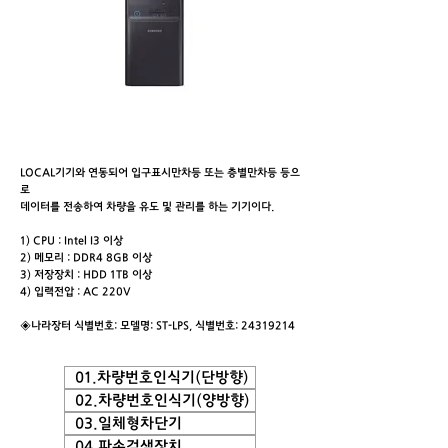
LOCAL기기와 연동되어 입구표시만차등 또는 층별만차등 등으
로
데이터를 전송하여 차량을 유도 및 관리를 하는 기기이다.
1) CPU : Intel I3 이상
2) 메모리 : DDR4 8GB 이상
3) 저장장치 : HDD 1TB 이상
4) 입력전압 : AC 220V
◈나라장터 식별번호: 모델명: ST-LPS, 식별번호:
24319214
01.차량번호인식기(단방향)
02.차량번호인식기(양방향)
03.일체형차단기
04.파손검색장치